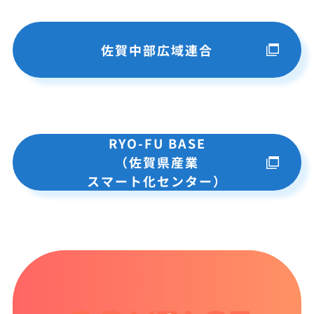
佐賀中部広域連合
RYO-FU BASE
（佐賀県産業
スマート化センター）