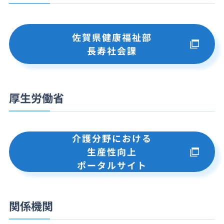
佐賀県健康福祉部
長寿社会課
厚生労働省
介護分野における
生産性向上
ポータルサイト
関係機関